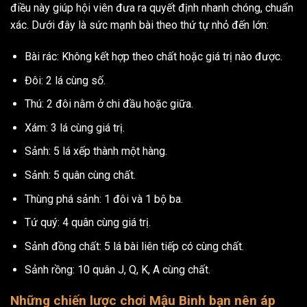
điều này giúp hội viên đưa ra quyết định nhanh chóng, chuẩn
xác. Dưới đây là sức mạnh bài theo thứ tự nhỏ đến lớn:
Bài rác: Không kết hợp theo chất hoặc giá trị nào được.
Đôi: 2 lá cùng số.
Thú: 2 đôi nằm ở chi đầu hoặc giữa.
Xám: 3 lá cùng giá trị.
Sảnh: 5 lá xếp thành một hàng.
Sảnh: 5 quân cùng chất.
Thùng phá sảnh: 1 đôi và 1 bộ ba.
Tứ quý: 4 quân cùng giá trị.
Sảnh đồng chất: 5 lá bài liên tiếp có cùng chất.
Sảnh rồng: 10 quân J, Q, K, A cùng chất.
Những chiến lược chơi Mậu Binh bạn nên áp