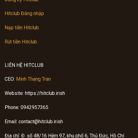
Hitclub Đăng nhập
Nạp tiền Hitclub
Rút tiền Hitclub
LIÊN HỆ HITCLUB
CEO:
Minh Thang Tran
Website: https://hitclub.irish
Phone: 0942957365
Email:
contact@hitclub.irish
Địa chỉ: Đ. số 48/16 Hẻm 97, khu phố 6, Thủ Đức, Hồ Chí