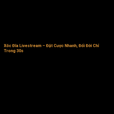
Xóc Đĩa Livestream – Đặt Cược Nhanh, Đổi Đời Chỉ
Trong 30s