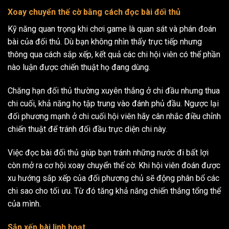
Xoay chuyển thế cờ bằng cách đọc bài đối thủ
Kỹ năng quan trọng khi chơi game là quan sát và phán đoán
bài của đối thủ. Dù bạn không nhìn thấy trực tiếp nhưng
thông qua cách sắp xếp, kết quả các chi hội viên có thể phần
nào luận được chiến thuật họ đang dùng.
Chăng hạn đối thủ thường xuyên thắng ở chi đầu nhưng thua
chi cuối, khả năng họ tập trung vào đánh phủ đầu. Ngược lại
đối phương mạnh ở chi cuối hội viên hãy cân nhắc điều chỉnh
chiến thuật để tránh đối đầu trực diện chi này.
Việc đọc bài đối thủ giúp bạn tránh những nước đi bất lợi
còn mở ra cơ hội xoay chuyển thế cờ. Khi hội viên đoán được
xu hướng sắp xếp của đối phương chủ sẽ động phân bổ các
chi sao cho tối ưu. Từ đó tăng khả năng chiến thắng tổng thể
của mình.
Sắp xếp bài linh hoạt