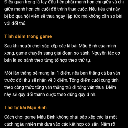
Điều quan trọng là tay đầu tiên phải mạnh hơn chi giữa và chi
giữa mạnh hơn chi cuối để tránh thua cuộc. Nếu tiêu chí này
bị bỏ qua hội viên sẽ thua ngay lập tức mà không cần so bài
với đối thủ.
Tính điểm trong game
Sau khi người chơi sắp xếp các lá bài Mậu Binh của mình
xong, game chuyển sang giai đoạn so sánh. Nguyên tắc cơ
bản là so sánh theo từng tổ hợp theo thứ tự.
Mỗi lần thắng sẽ mang lại 1 điểm, nếu bạn thắng cả ba ván
trước đối thủ sẽ nhận về 3 điểm. Tổng điểm cuối cùng tính
theo công thức tổng ván thắng trừ đi tổng ván thua. Điểm
này sẽ quy đổi thành cược theo đúng quy định.
Thứ tự bài Mậu Binh
Cách chơi game Mậu Binh không phải sắp xếp các lá một
cách ngẫu nhiên mà dựa vào các kết hợp có sẵn. Nắm rõ