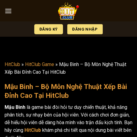
Bỏ
qua
nội
dung
ĐĂNG KÝ
ĐĂNG NHẬP
HitClub
»
HitClub Game
»
Mậu Binh – Bộ Môn Nghệ Thuật
Xếp Bài Đỉnh Cao Tại HitClub
Mậu Binh – Bộ Môn Nghệ Thuật Xếp Bài
Đỉnh Cao Tại HitClub
Mậu Binh
là game bài đòi hỏi tư duy chiến thuật, khả năng
phân tích, sự nhạy bén của hội viên. Với cách chơi đơn giản,
dễ hiểu hội viên dễ dàng hòa mình vào trận đấu kịch tính. Bạn
hãy cùng
HitClub
khám phá chi tiết qua nội dung bài viết bên