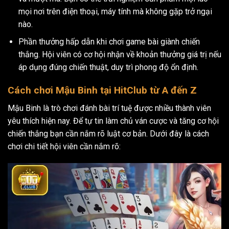
mọi nơi trên điện thoại, máy tính mà không gặp trở ngại
nào.
Phần thưởng hấp dẫn khi chơi game bài giành chiến
thắng. Hội viên có cơ hội nhận về khoản thưởng giá trị nếu
áp dụng đúng chiến thuật, duy trì phong độ ổn định.
Cách chơi Mậu Binh tại HitClub từ A đến Z
Mậu Binh là trò chơi đánh bài trí tuệ được nhiều thành viên
yêu thích hiện nay. Để tự tin làm chủ ván cược và tăng cơ hội
chiến thắng bạn cần nắm rõ luật cơ bản. Dưới đây là cách
chơi chi tiết hội viên cần nắm rõ: