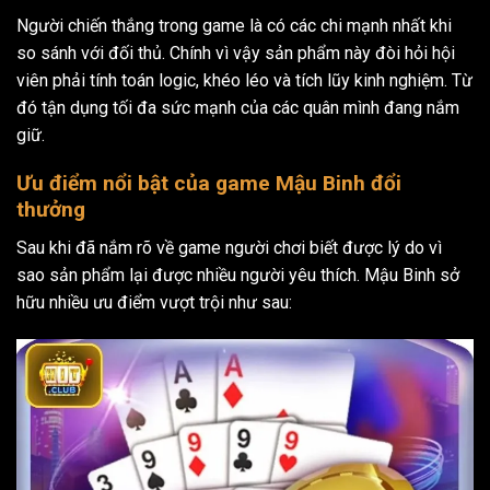
Người chiến thắng trong game là có các chi mạnh nhất khi
so sánh với đối thủ. Chính vì vậy sản phẩm này đòi hỏi hội
viên phải tính toán logic, khéo léo và tích lũy kinh nghiệm. Từ
đó tận dụng tối đa sức mạnh của các quân mình đang nắm
giữ.
Ưu điểm nổi bật của game Mậu Binh đổi
thưởng
Sau khi đã nắm rõ về game người chơi biết được lý do vì
sao sản phẩm lại được nhiều người yêu thích. Mậu Binh sở
hữu nhiều ưu điểm vượt trội như sau: