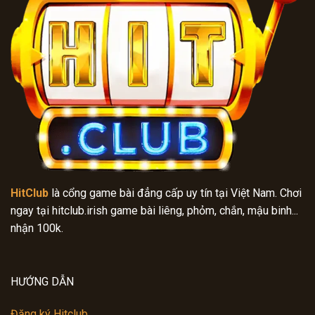
HitClub
là cổng game bài đẳng cấp uy tín tại Việt Nam. Chơi
ngay tại hitclub.irish game bài liêng, phỏm, chắn, mậu binh...
nhận 100k.
HƯỚNG DẪN
Đăng ký Hitclub